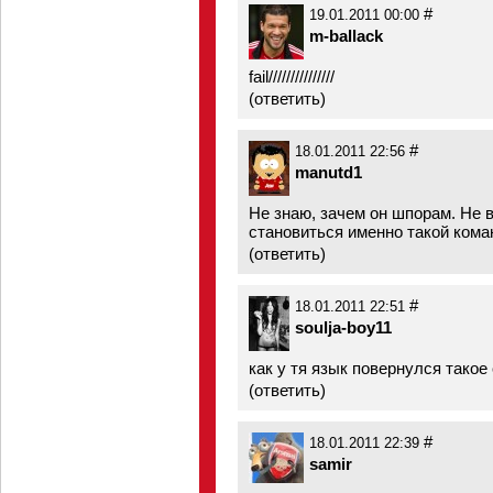
#
19.01.2011 00:00
m-ballack
fail///////////////
(
ответить
)
#
18.01.2011 22:56
manutd1
Не знаю, зачем он шпорам. Не в
становиться именно такой кома
(
ответить
)
#
18.01.2011 22:51
soulja-boy11
как у тя язык повернулся такое
(
ответить
)
#
18.01.2011 22:39
samir