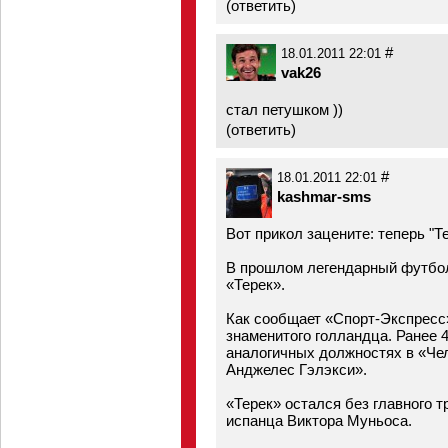
(
ответить
)
#
18.01.2011 22:01
vak26
стал петушком ))
(
ответить
)
#
18.01.2011 22:01
kashmar-sms
Вот прикол зацените: теперь "Т
В прошлом легендарный футбол
«Терек».
Как сообщает «Спорт-Экспресс»
знаменитого голландца. Ранее 
аналогичных должностях в «Че
Анджелес Гэлэкси».
«Терек» остался без главного 
испанца Виктора Муньоса.