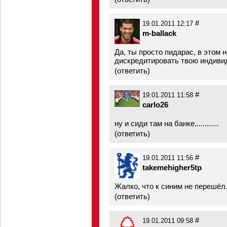
#
19.01.2011 12:17
m-ballack
Да, ты просто пидарас, в этом 
дискредитировать твою индивид
(
ответить
)
#
19.01.2011 11:58
carlo26
ну и сиди там на банке............
(
ответить
)
#
19.01.2011 11:56
takemehigher5tp
Жалко, что к синим не перешёл
(
ответить
)
#
19.01.2011 09:58