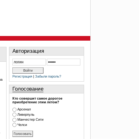
Авторизация
Регистрация
|
Забыли пароль?
за
Голосование
Кто совершит самое дорогое
приобретение этим летом?
Арсенал
Ливерпуль
Манчестер Сити
Челси