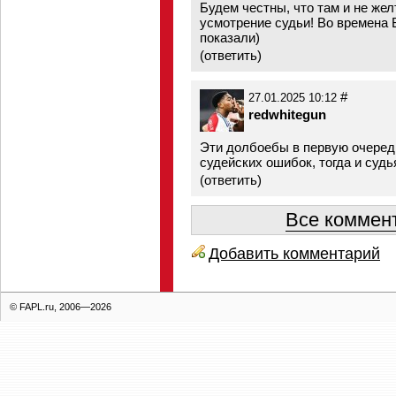
Будем честны, что там и не желт
усмотрение судьи! Во времена 
показали)
(
ответить
)
#
27.01.2025 10:12
redwhitegun
Эти долбоебы в первую очеред
судейских ошибок, тогда и судь
(
ответить
)
Все коммент
Добавить комментарий
© FAPL.ru, 2006—2026