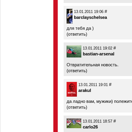
#
13.01.2011 19:06
barclayschelsea
для тебя да )
(
ответить
)
#
13.01.2011 19:02
bastian-arsenal
Отвратительная новость.
(
ответить
)
#
13.01.2011 19:01
arakul
да ладно вам, мужики) полежит
(
ответить
)
#
13.01.2011 18:57
carlo26