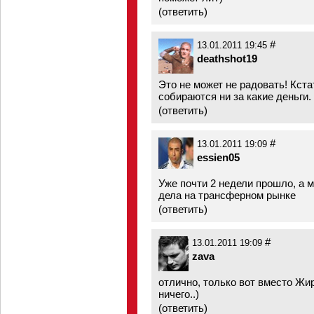
(
ответить
)
#
13.01.2011 19:45
deathshot19
Это не может не радовать! Кста
собираются ни за какие деньги.
(
ответить
)
#
13.01.2011 19:09
essien05
Уже почти 2 недели прошло, а м
дела на трансферном рынке
(
ответить
)
#
13.01.2011 19:09
zava
отлично, только вот вместо Жи
ничего..)
(
ответить
)