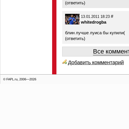
(
ответить
)
#
13.01.2011 18:23
whitedrogba
блин лучше луиса бы купили(
(
ответить
)
Все коммент
Добавить комментарий
© FAPL.ru, 2006—2026