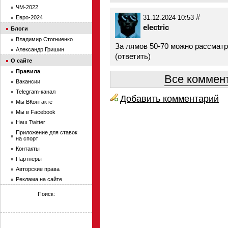
ЧМ-2022
#
31.12.2024 10:53
Евро-2024
electric
Блоги
Владимир Стогниенко
За лямов 50-70 можно рассматр
Александр Гришин
(
ответить
)
О сайте
Правила
Все коммент
Вакансии
Telegram-канал
Добавить комментарий
Мы ВКонтакте
Мы в Facebook
Наш Twitter
Приложение для ставок
на спорт
Контакты
Партнеры
Авторские права
Реклама на сайте
Поиск: