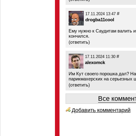
#
17.11.2024 13:47
drogba11cool
Ему нужно к Саудитам валить и 
кончился.
(
ответить
)
#
17.11.2024 11:30
alexomck
Им Кут своего порошка дал? На
парикмахерских на серьезных 
(
ответить
)
Все коммент
Добавить комментарий