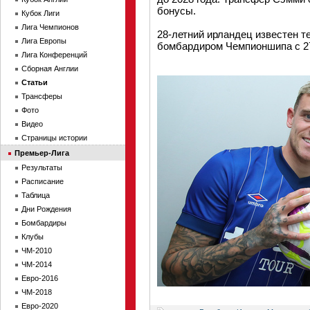
бонусы.
Кубок Лиги
Лига Чемпионов
28-летний ирландец известен т
Лига Европы
бомбардиром Чемпионшипа с 27
Лига Конференций
Сборная Англии
Статьи
Трансферы
Фото
Видео
Страницы истории
Премьер-Лига
Результаты
Расписание
Таблица
Дни Рождения
Бомбардиры
Клубы
ЧМ-2010
ЧМ-2014
Евро-2016
ЧМ-2018
Евро-2020