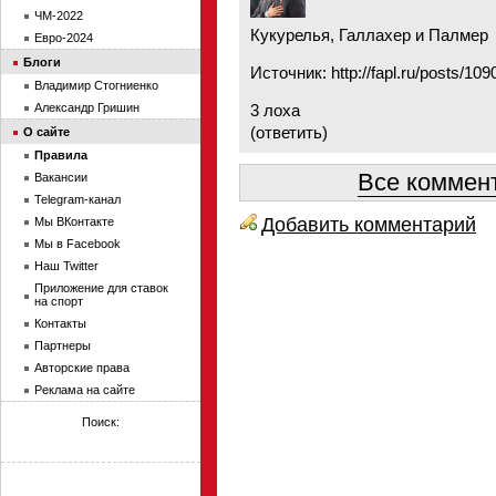
ЧМ-2022
Кукурелья, Галлахер и Палмер
Евро-2024
Блоги
Источник:
http://fapl.ru/posts/109
Владимир Стогниенко
Александр Гришин
3 лоха
(
ответить
)
О сайте
Правила
Все коммент
Вакансии
Telegram-канал
Добавить комментарий
Мы ВКонтакте
Мы в Facebook
Наш Twitter
Приложение для ставок
на спорт
Контакты
Партнеры
Авторские права
Реклама на сайте
Поиск: