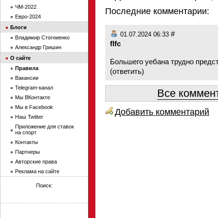
ЧМ-2022
Последние комментарии:
Евро-2024
Блоги
#
01.07.2024 06:33
Владимир Стогниенко
flfc
Александр Гришин
О сайте
Большего уебана трудно предст
Правила
(
ответить
)
Вакансии
Telegram-канал
Все коммент
Мы ВКонтакте
Мы в Facebook
Добавить комментарий
Наш Twitter
Приложение для ставок
на спорт
Контакты
Партнеры
Авторские права
Реклама на сайте
Поиск: