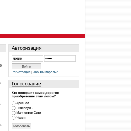
Авторизация
20
Регистрация
|
Забыли пароль?
Голосование
и
Кто совершит самое дорогое
приобретение этим летом?
Арсенал
в
Ливерпуль
Манчестер Сити
Челси
а.