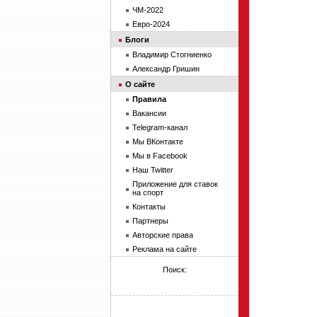
ЧМ-2022
Евро-2024
Блоги
Владимир Стогниенко
Александр Гришин
О сайте
Правила
Вакансии
Telegram-канал
Мы ВКонтакте
Мы в Facebook
Наш Twitter
Приложение для ставок
на спорт
Контакты
Партнеры
Авторские права
Реклама на сайте
Поиск: