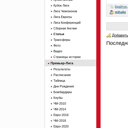
Кубок Лиги
Брайтон
Лига Чемпионов
mihajlo
Лига Европы
Лига Конференций
Сборная Англии
Статьи
Добавить
Трансферы
Последн
Фото
Видео
Страницы истории
Премьер-Лига
Результаты
Расписание
Таблица
Дни Рождения
Бомбардиры
Клубы
ЧМ-2010
ЧМ-2014
Евро-2016
ЧМ-2018
Евро-2020