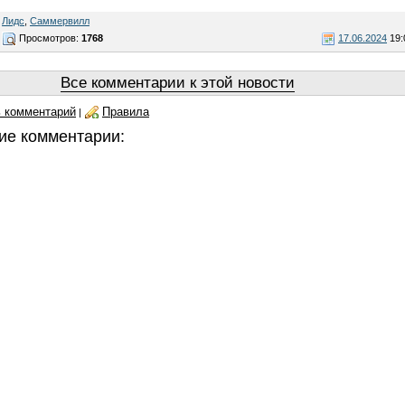
,
Лидс
,
Саммервилл
Просмотров:
1768
17.06.2024
19:
Все комментарии к этой новости
 комментарий
Правила
|
ие комментарии: