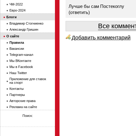
ЧМ-2022
Лучше бы сам Постекоглу
Евро-2024
(
ответить
)
Блоги
Владимир Стогниенко
Все коммент
Александр Гришин
О сайте
Добавить комментарий
Правила
Вакансии
Telegram-канал
Мы ВКонтакте
Мы в Facebook
Наш Twitter
Приложение для ставок
на спорт
Контакты
Партнеры
Авторские права
Реклама на сайте
Поиск: