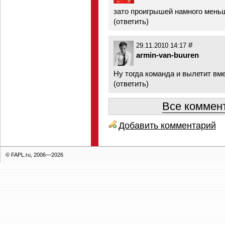
зато проигрышей намного меньш
(
ответить
)
#
29.11.2010 14:17
armin-van-buuren
Ну тогда команда и вылетит вм
(
ответить
)
Все коммент
Добавить комментарий
© FAPL.ru, 2006—2026