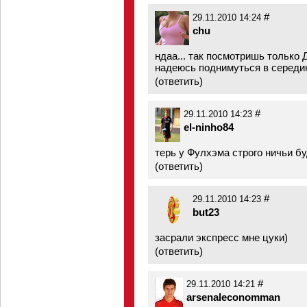
#
29.11.2010 14:24
chu
ндаа... так посмотришь только 
надеюсь поднимуться в середи
(
ответить
)
#
29.11.2010 14:23
el-ninho84
терь у Фулхэма строго ничьи буд
(
ответить
)
#
29.11.2010 14:23
but23
засрали экспресс мне цуки)
(
ответить
)
#
29.11.2010 14:21
arsenaleconomman