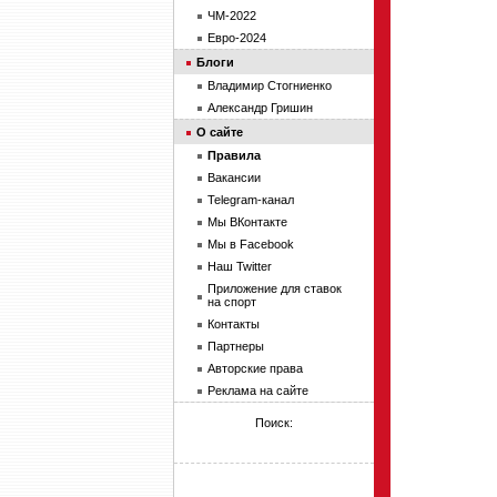
ЧМ-2022
Евро-2024
Блоги
Владимир Стогниенко
Александр Гришин
О сайте
Правила
Вакансии
Telegram-канал
Мы ВКонтакте
Мы в Facebook
Наш Twitter
Приложение для ставок
на спорт
Контакты
Партнеры
Авторские права
Реклама на сайте
Поиск: