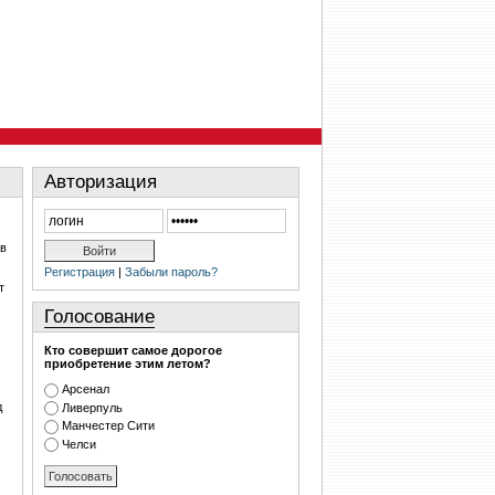
Авторизация
 в
Регистрация
|
Забыли пароль?
т
Голосование
Кто совершит самое дорогое
приобретение этим летом?
Арсенал
д
Ливерпуль
Манчестер Сити
Челси