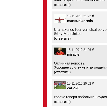
(
ответить
)
#
15.11.2010 21:22
mancunianreds
Ura nakonec lider vernulsa! porv
Glory Man United!
(
ответить
)
#
15.11.2010 21:06
miracle
Отличная новость.
Хорошее усиление атакующей л
(
ответить
)
#
15.11.2010 20:52
carlo26
короче говоря побольше неудач
(
ответить
)