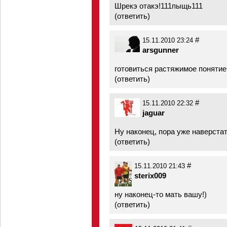
Шрекэ отакэ!111пыщь111
(
ответить
)
#
15.11.2010 23:24
arsgunner
готовиться растяжимое понятие.
(
ответить
)
#
15.11.2010 22:32
jaguar
Ну наконец, пора уже наверстат
(
ответить
)
#
15.11.2010 21:43
sterix009
ну наконец-то мать вашу!)
(
ответить
)