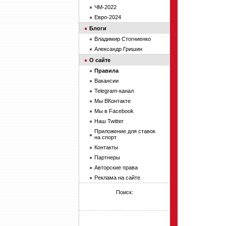
ЧМ-2022
Евро-2024
Блоги
Владимир Стогниенко
Александр Гришин
О сайте
Правила
Вакансии
Telegram-канал
Мы ВКонтакте
Мы в Facebook
Наш Twitter
Приложение для ставок
на спорт
Контакты
Партнеры
Авторские права
Реклама на сайте
Поиск: