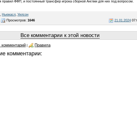
 правил ФФП, и постоянный трансфер игрока сборной Англии для них под вопросом.
,
Ньюкасл
,
Уилсон
Просмотров:
1646
21.01.2024
07:
Все комментарии к этой новости
 комментарий
Правила
|
ие комментарии: