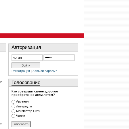
Авторизация
Регистрация
|
Забыли пароль?
Голосование
ил
Кто совершит самое дорогое
приобретение этим летом?
Арсенал
Ливерпуль
Манчестер Сити
Челси
ум