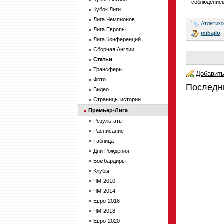
соблюдением
Кубок Лиги
Лига Чемпионов
Атлетико
Лига Европы
mihajlo
Лига Конференций
Сборная Англии
Статьи
Трансферы
Добавить
Фото
Последн
Видео
Страницы истории
Премьер-Лига
Результаты
Расписание
Таблица
Дни Рождения
Бомбардиры
Клубы
ЧМ-2010
ЧМ-2014
Евро-2016
ЧМ-2018
Евро-2020