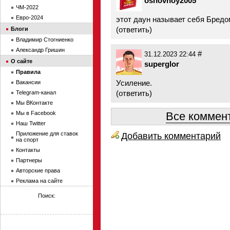
osnovnoy2005
ЧМ-2022
Евро-2024
этот даун называет себя Бред
(
ответить
)
Блоги
Владимир Стогниенко
Александр Гришин
#
31.12.2023 22:44
О сайте
superglor
Правила
Усиление.
Вакансии
(
ответить
)
Telegram-канал
Мы ВКонтакте
Мы в Facebook
Все коммент
Наш Twitter
Приложение для ставок
Добавить комментарий
на спорт
Контакты
Партнеры
Авторские права
Реклама на сайте
Поиск: