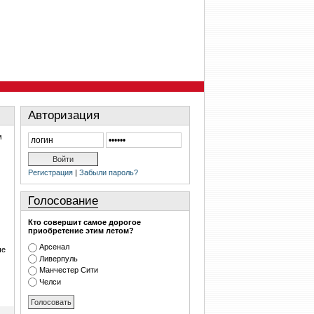
Авторизация
м
Регистрация
|
Забыли пароль?
Голосование
Кто совершит самое дорогое
приобретение этим летом?
Арсенал
че
Ливерпуль
Манчестер Сити
Челси