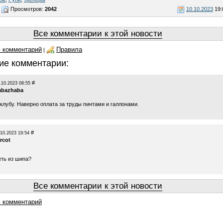
Просмотров:
2042
10.10.2023
19:
Все комментарии к этой новости
 комментарий
Правила
|
ие комментарии:
#
.10.2023 08:55
abazhaba
клубу. Наверно оплата за труды пинтами и галлонами.
#
.10.2023 19:54
rcot
еть из шипа?
Все комментарии к этой новости
 комментарий