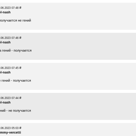
#
.06.2023 07:48
pl-nash
получается не гений
#
.06.2023 07:46
pl-nash
 гений - получается
#
.06.2023 07:45
pl-nash
 гений - получается
#
.06.2023 07:44
pl-nash
ний - не получается
#
.06.2023 05:03
ommy-vercetti