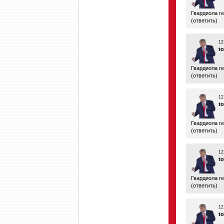
Гвардиола г
(
ответить
)
12
t
Гвардиола г
(
ответить
)
12
t
Гвардиола г
(
ответить
)
12
t
Гвардиола г
(
ответить
)
12
t