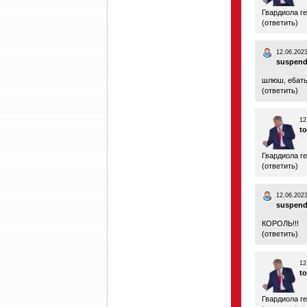
Гвардиола г
(
ответить
)
12.06.2023
suspend
шлюш, е6ать
(
ответить
)
12
t
Гвардиола г
(
ответить
)
12.06.2023
suspend
КОРОЛЬ!!!
(
ответить
)
12
t
Гвардиола г