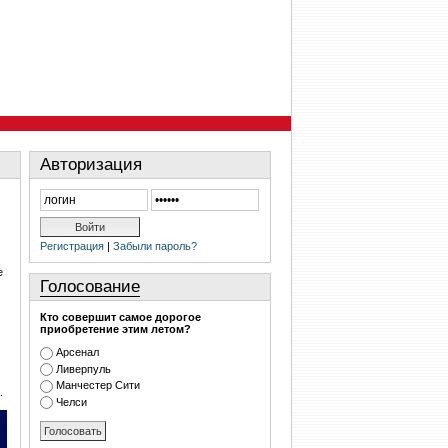
Авторизация
Регистрация
|
Забыли пароль?
е
Голосование
Кто совершит самое дорогое
приобретение этим летом?
Арсенал
Ливерпуль
Манчестер Сити
.
Челси