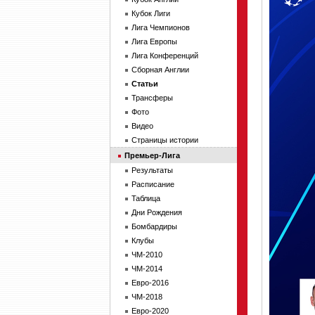
Кубок Лиги
Лига Чемпионов
Лига Европы
Лига Конференций
Сборная Англии
Статьи
Трансферы
Фото
Видео
Страницы истории
Премьер-Лига
Результаты
Расписание
Таблица
Дни Рождения
Бомбардиры
Клубы
ЧМ-2010
ЧМ-2014
Евро-2016
ЧМ-2018
Евро-2020