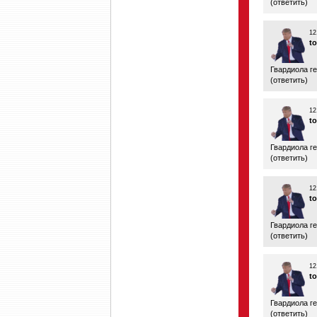
(
ответить
)
12
t
Гвардиола г
(
ответить
)
12
t
Гвардиола г
(
ответить
)
12
t
Гвардиола г
(
ответить
)
12
t
Гвардиола г
(
ответить
)