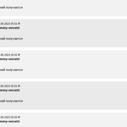
ений получается
#
.06.2023 05:02
ommy-vercetti
ений получается
#
.06.2023 05:02
ommy-vercetti
ений получается
#
.06.2023 05:01
ommy-vercetti
ений получается
#
.06.2023 05:00
ommy-vercetti