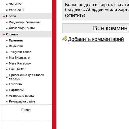
Большое дело выиграть с селти
ЧМ-2022
бы дело с Абердином или Харт
Евро-2024
(
ответить
)
Блоги
Владимир Стогниенко
Все коммент
Александр Гришин
О сайте
Добавить комментарий
Правила
Вакансии
Telegram-канал
Мы ВКонтакте
Мы в Facebook
Наш Twitter
Приложение для ставок
на спорт
Контакты
Партнеры
Авторские права
Реклама на сайте
Поиск: