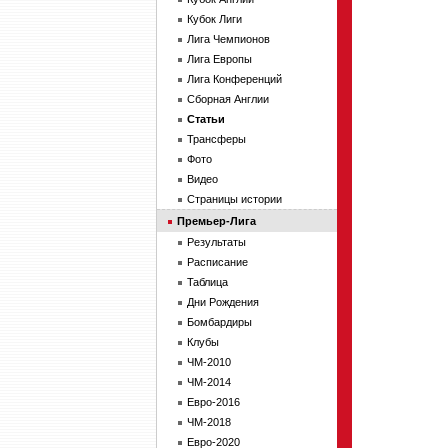
Кубок Лиги
Лига Чемпионов
Лига Европы
Лига Конференций
Сборная Англии
Статьи
Трансферы
Фото
Видео
Страницы истории
Премьер-Лига
Результаты
Расписание
Таблица
Дни Рождения
Бомбардиры
Клубы
ЧМ-2010
ЧМ-2014
Евро-2016
ЧМ-2018
Евро-2020