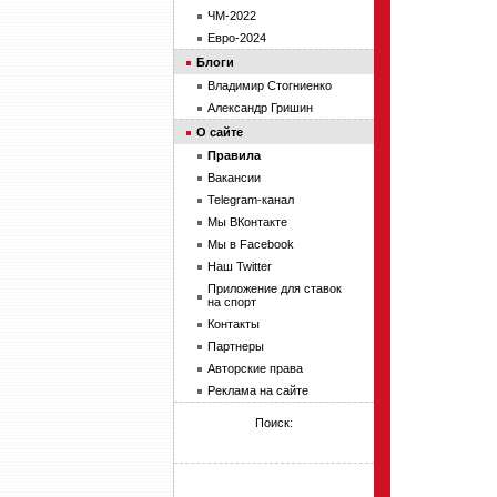
ЧМ-2022
Евро-2024
Блоги
Владимир Стогниенко
Александр Гришин
О сайте
Правила
Вакансии
Telegram-канал
Мы ВКонтакте
Мы в Facebook
Наш Twitter
Приложение для ставок
на спорт
Контакты
Партнеры
Авторские права
Реклама на сайте
Поиск: