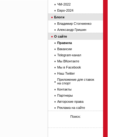
ЧМ-2022
Евро-2024
Блоги
Владимир Стогниенко
Александр Гришин
О сайте
Правила
Вакансии
Telegram-канал
Мы ВКонтакте
Мы в Facebook
Наш Twitter
Приложение для ставок
на спорт
Контакты
Партнеры
Авторские права
Реклама на сайте
Поиск: