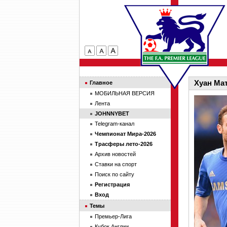
Хуан Мат
Главное
МОБИЛЬНАЯ ВЕРСИЯ
Лента
JOHNNYBET
Telegram-канал
Чемпионат Мира-2026
Трасферы лето-2026
Архив новостей
Ставки на спорт
Поиск по сайту
Регистрация
Вход
Темы
Премьер-Лига
Кубок Англии